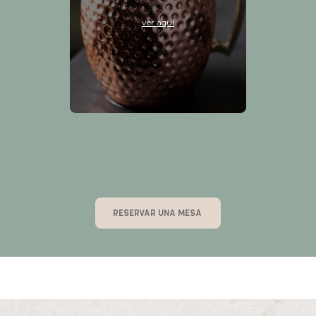
ver aquí
RESERVAR UNA MESA