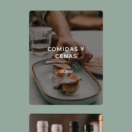
COMIDAS Y
CENAS
ver aquí