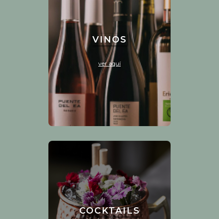
VINOS
ver aquí
COCKTAILS