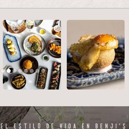
Slide 2 of 8.
El Estilo de Vida en Benji's