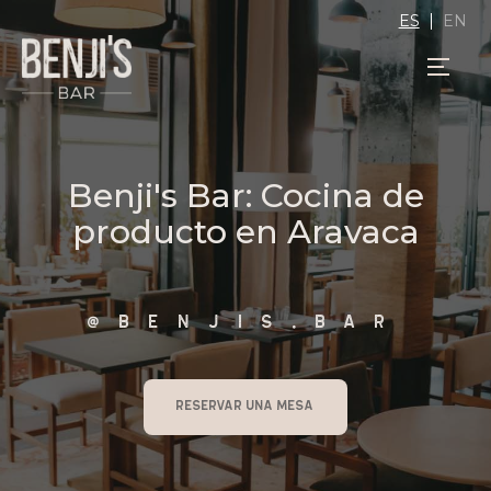
ES
EN
Benji's Bar: Cocina de
producto en Aravaca
@benjis.baR
RESERVAR UNA MESA