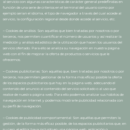
al servicio con algunas características de carácter general predefinidas en
función de una serie de criterios en el terminal del usuario como por
ejemplo serian el idioma, el tipo de navegador a través del cual accede al
servicio, la configuración regional desde donde accede al servicio, etc.
– Cookies de análisis: Son aquéllas que bien tratadas por nosotros o por
terceros, nos permiten cuantificar el número de usuarios y así realizar la
medición y análisis estadístico de la utilización que hacen los usuarios del
servicio ofertado. Para ello se analiza su navegación en nuestra página
web con el fin de mejorar la oferta de productos o servicios que le
ofrecemos.
– Cookies publicitarias: Son aquéllas que, bien tratadas por nosotros o por
terceros, nos permiten gestionar de la forma más eficaz posible la oferta
de los espacios publicitarios que hay en la página web, adecuando el
contenido del anuncio al contenido del servicio solicitado o al uso que
realice de nuestra página web. Para ello podemos analizar sus hábitos de
navegación en Internet y podemos mostrarle publicidad relacionada con
su perfil de navegación.
– Cookies de publicidad comportamental: Son aquéllas que permiten la
gestión, de la forma más eficaz posible, de los espacios publicitarios que, en
su caso, el editor haya incluido en una página web, aplicación o