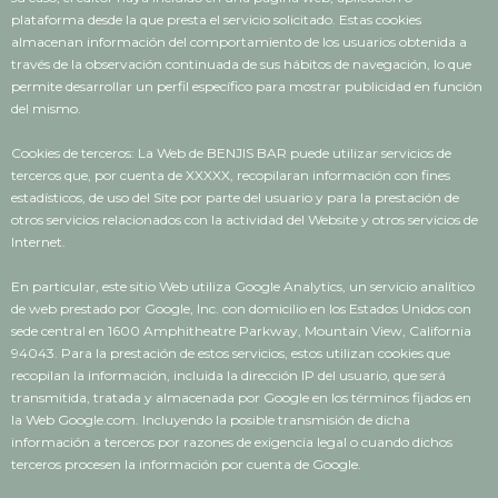
plataforma desde la que presta el servicio solicitado. Estas cookies
almacenan información del comportamiento de los usuarios obtenida a
través de la observación continuada de sus hábitos de navegación, lo que
permite desarrollar un perfil específico para mostrar publicidad en función
del mismo.
Cookies de terceros: La Web de BENJIS BAR puede utilizar servicios de
terceros que, por cuenta de XXXXX, recopilaran información con fines
estadísticos, de uso del Site por parte del usuario y para la prestación de
otros servicios relacionados con la actividad del Website y otros servicios de
Internet.
En particular, este sitio Web utiliza Google Analytics, un servicio analítico
de web prestado por Google, Inc. con domicilio en los Estados Unidos con
sede central en 1600 Amphitheatre Parkway, Mountain View, California
94043. Para la prestación de estos servicios, estos utilizan cookies que
recopilan la información, incluida la dirección IP del usuario, que será
transmitida, tratada y almacenada por Google en los términos fijados en
la Web Google.com. Incluyendo la posible transmisión de dicha
información a terceros por razones de exigencia legal o cuando dichos
terceros procesen la información por cuenta de Google.